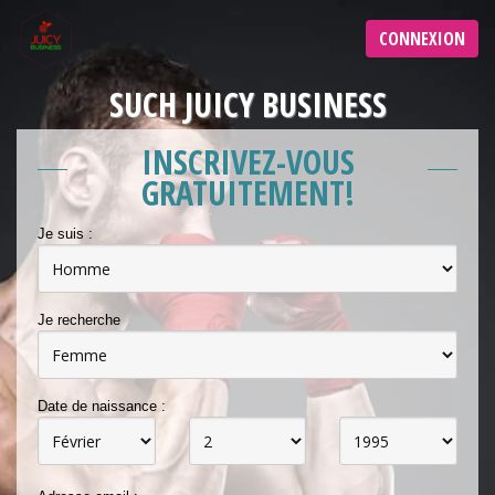
CONNEXION
SUCH JUICY BUSINESS
INSCRIVEZ-VOUS
GRATUITEMENT!
Je suis :
Je recherche
Date de naissance :